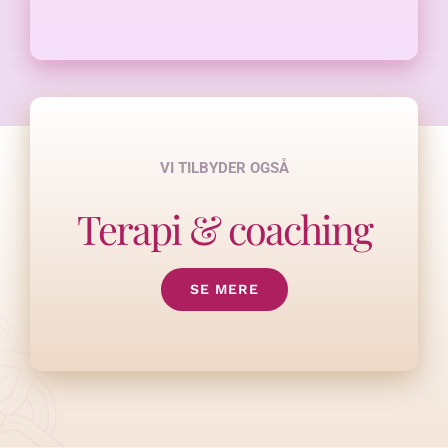
VI TILBYDER OGSÅ
Terapi & coaching
SE MERE