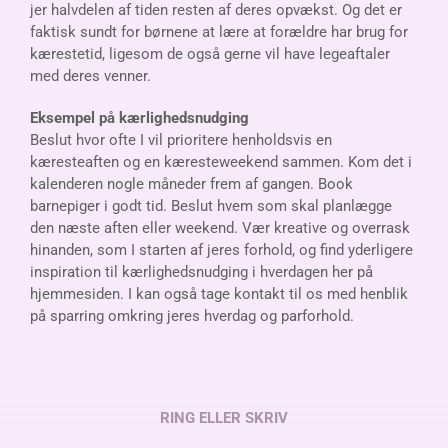
jer halvdelen af tiden resten af deres opvækst. Og det er
faktisk sundt for børnene at lære at forældre har brug for
kærestetid, ligesom de også gerne vil have legeaftaler
med deres venner.
Eksempel på kærlighedsnudging
Beslut hvor ofte I vil prioritere henholdsvis en
kæresteaften og en kæresteweekend sammen. Kom det i
kalenderen nogle måneder frem af gangen. Book
barnepiger i godt tid. Beslut hvem som skal planlægge
den næste aften eller weekend. Vær kreative og overrask
hinanden, som I starten af jeres forhold, og find yderligere
inspiration til kærlighedsnudging i hverdagen her på
hjemmesiden. I kan også tage kontakt til os med henblik
på sparring omkring jeres hverdag og parforhold.
RING ELLER SKRIV