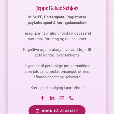
Jeppe Kekec Schjøtz
M.Sc.EE, Parterapeut, Registreret
psykoterapeut & læringskonsulent
Terapi, parinspiration, forskningsbaseret
parterapi, foredrag og onlinekurser
Kognitive og metakognitive værktøjer til
at
få kontrol over tankerne
Hypnose til personlige problematikker
som jalousi, præstationsangst, stress,
afhængigheder og selvværd
Kærlighedsnudging i parforhold
BOOK PÅ 20221357