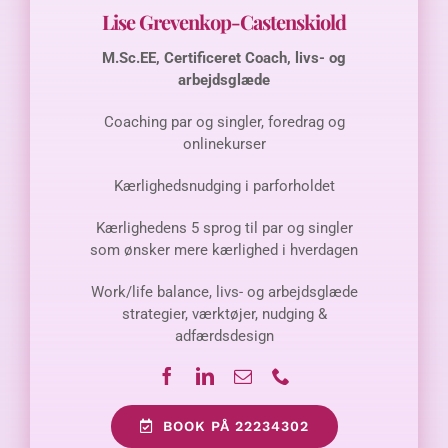
M.Sc.EE, Certificeret Coach, livs- og
arbejdsglæde
Coaching par og singler, foredrag og
onlinekurser
Kærlighedsnudging i parforholdet
Kærlighedens 5 sprog til par og singler
som ønsker mere kærlighed i hverdagen
Work/life balance, livs- og arbejdsglæde
strategier, værktøjer, nudging &
adfærdsdesign
BOOK PÅ 22234302