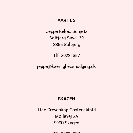
AARHUS
Jeppe Kekec Schjøtz
Solbjerg Søvej 39
8355 Solbjerg
Tlf: 20221357
jeppe@kaerlighedsnudging.dk
SKAGEN
Lise Grevenkop-Castenskiold
Møllevej 2A
9990 Skagen