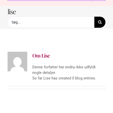
lise
Søg
efter:
Om
Lise
Denne forfatter har endnu ikke udfyldt
nogle detaljer.
So far Lise has created 0 blog entries.