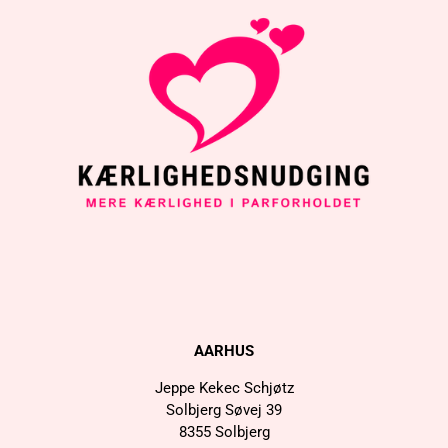
AARHUS
Jeppe Kekec Schjøtz
Solbjerg Søvej 39
8355 Solbjerg