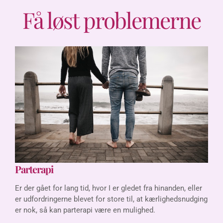
Få løst problemerne
Parterapi
Er der gået for lang tid, hvor I er gledet fra hinanden, eller
er udfordringerne blevet for store til, at kærlighedsnudging
er nok, så kan parterapi være en mulighed.