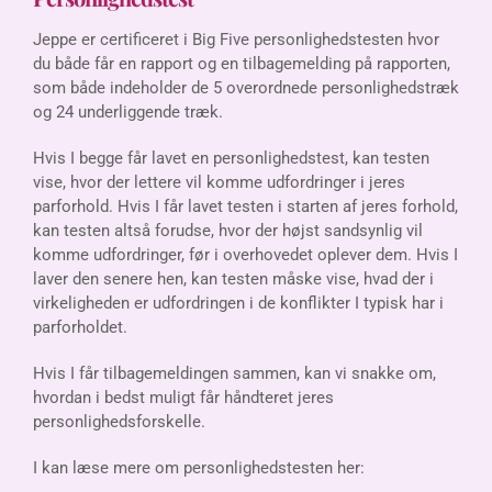
Jeppe er certificeret i Big Five personlighedstesten hvor
du både får en rapport og en tilbagemelding på rapporten,
som både indeholder de 5 overordnede personlighedstræk
og 24 underliggende træk.
Hvis I begge får lavet en personlighedstest, kan testen
vise, hvor der lettere vil komme udfordringer i jeres
parforhold. Hvis I får lavet testen i starten af jeres forhold,
kan testen altså forudse, hvor der højst sandsynlig vil
komme udfordringer, før i overhovedet oplever dem. Hvis I
laver den senere hen, kan testen måske vise, hvad der i
virkeligheden er udfordringen i de konflikter I typisk har i
parforholdet.
Hvis I får tilbagemeldingen sammen, kan vi snakke om,
hvordan i bedst muligt får håndteret jeres
personlighedsforskelle.
I kan læse mere om personlighedstesten her: