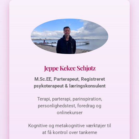
Jeppe Kekec Schjøtz
M.Sc.EE, Parterapeut, Registreret
psykoterapeut & læringskonsulent
Terapi, parterapi, parinspiration,
personlighedstest, foredrag og
onlinekurser
Kognitive og metakognitive værktøjer til
at få kontrol over tankerne