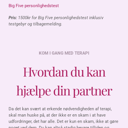
B
ig Five personlighedstest
Pris:
1500kr for Big Five personlighedstest inklusiv
testgebyr og tilbagemelding.
KOM I GANG MED TERAPI
Hvordan du kan
hjælpe din partner
Da det kan svært at erkende nødvendigheden af terapi,
skal man huske på, at der ikke er en skam i at have
udfordringer, det har alle. Det er kun en skam, ikke at gøre
noget ved dem. Du kan altså stadig bevare tilliden og