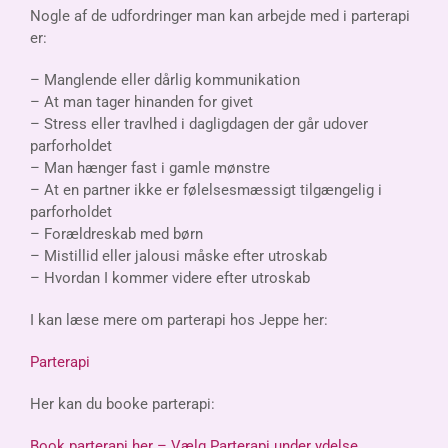
Nogle af de udfordringer man kan arbejde med i parterapi
er:
– Manglende eller dårlig kommunikation
– At man tager hinanden for givet
– Stress eller travlhed i dagligdagen der går udover
parforholdet
– Man hænger fast i gamle mønstre
– At en partner ikke er følelsesmæssigt tilgængelig i
parforholdet
– Forældreskab med børn
– Mistillid eller jalousi måske efter utroskab
– Hvordan I kommer videre efter utroskab
I kan læse mere om parterapi hos Jeppe her:
Parterapi
Her kan du booke parterapi:
Book parterapi her – Vælg Parterapi under ydelse