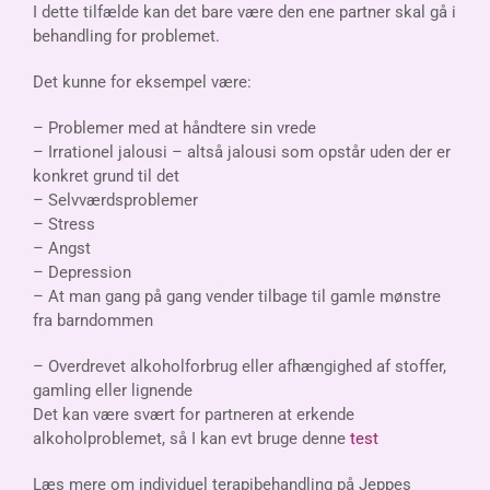
I dette tilfælde kan det bare være den ene partner skal gå i
behandling for problemet.
Det kunne for eksempel være:
– Problemer med at håndtere sin vrede
– Irrationel jalousi – altså jalousi som opstår uden der er
konkret grund til det
– Selvværdsproblemer
– Stress
– Angst
– Depression
– At man gang på gang vender tilbage til gamle mønstre
fra barndommen
– Overdrevet alkoholforbrug eller afhængighed af stoffer,
gamling eller lignende
Det kan være svært for partneren at erkende
alkoholproblemet, så I kan evt bruge denne
test
Læs mere om individuel terapibehandling på Jeppes