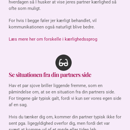
hverdagen så I husker at vise jeres partner kærlighed så
ofte som muligt.
For hvis I begge føler jer kærligt behandlet, vil
kommunikationen også naturligt blive bedre.
Læs mere her om forskelle i kærlighedssprog
Se situationen fra din partners side
Hav et par sjove briller liggende fremme, som en
påmindelse om, at se en situation fra din partners side.
For tingene går typisk galt, fordi vi kun ser vores egen side
af en sag.
Hvis du tænker dig om, kommer din partner
typisk
ikke for
sent pga. ligegyldighed overfor dig, men fordi det var
svært at komme ud af et møde eller tiden løb.