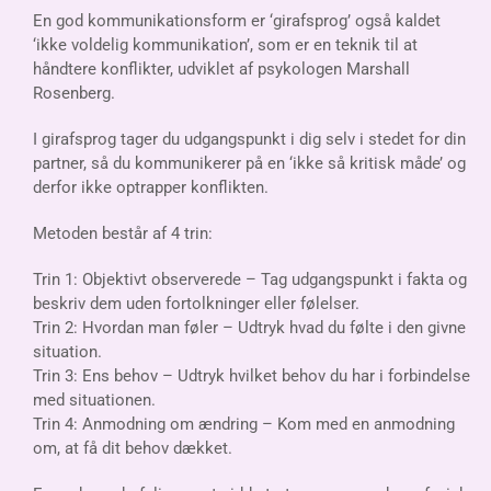
En god kommunikationsform er ‘g
irafsprog’ også kaldet
‘ikke voldelig kommunikation’, som er en teknik til at
håndtere konflikter, udviklet af psykologen Marshall
Rosenberg.
I girafsprog tager du udgangspunkt i dig selv i stedet for din
partner, så du kommunikerer på en ‘ikke så kritisk måde’ og
derfor ikke optrapper konflikten.
Metoden består af 4 trin:
Trin 1: Objektivt observerede – Tag udgangspunkt i fakta og
beskriv dem uden fortolkninger eller følelser.
Trin 2: Hvordan man føler – Udtryk hvad du følte i den givne
situation.
Trin 3: Ens behov – Udtryk hvilket behov du har i forbindelse
med situationen.
Trin 4: Anmodning om ændring – Kom med en anmodning
om, at få dit behov dækket.