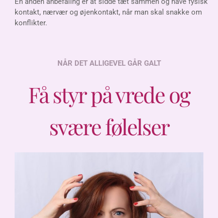
En anden anbefaling er at sidde tæt sammen og have fysisk
kontakt, nærvær og øjenkontakt, når man skal snakke om
konflikter.
NÅR DET ALLIGEVEL GÅR GALT
Få styr på vrede og
svære følelser