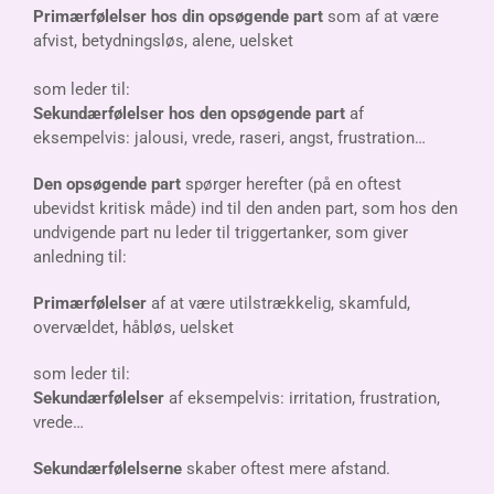
Primærfølelser hos din opsøgende part
som af at være
afvist, betydningsløs, alene, uelsket
som leder til:
Sekundærfølelser hos den opsøgende part
af
eksempelvis: jalousi, vrede, raseri, angst, frustration…
Den opsøgende part
spørger herefter (på en oftest
ubevidst kritisk måde) ind til den anden part, som hos den
undvigende part nu leder til triggertanker, som giver
anledning til:
Primærfølelser
af at være utilstrækkelig, skamfuld,
overvældet, håbløs, uelsket
som leder til:
Sekundærfølelser
af eksempelvis: irritation, frustration,
vrede…
Sekundærfølelserne
skaber oftest mere afstand.