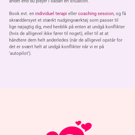
andet end du plejer i sådan en situation.
Book evt. en
individuel terapi
eller
coaching session
, og få
skræddersyet et stærkt nudgingværktøj som passer til
lige nøjagtig dig, med henblik på enten at undgå konflikter
(hvis de alligevel ikke fører til noget), eller til at at
håndtere dem helt anderledes (når de alligevel opstår for
det er svært helt at undgå konflikter når vi er på
‘autopilot’).