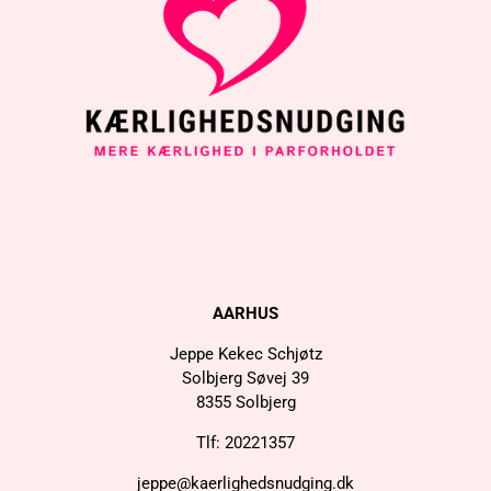
AARHUS
Jeppe Kekec Schjøtz
Solbjerg Søvej 39
8355 Solbjerg
Tlf: 20221357
jeppe@kaerlighedsnudging.dk