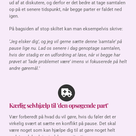
ud af at diskutere, og derfor er det bedre at tage samtalen
op på et senere tidspunkt, når begge parter er faldet ned
igen.
På bagsiden af stop skiltet kan man eksempelvis skrive:
‘Jeg elsker dig’, og jeg vil gerne sætte denne ‘samtale’ på
pause lige nu. Lad os senere i dag genoptage samtalen,
hvis der stadig er en udfordring at løse, når vi begge har
prøvet at ‘lade problemet være’ imens vi fokuserede på helt
andre gøremål.’
Kærlig selvhjælp til 'den opsøgende part'
Vær forberedt på hvad du vil gøre, hvis du føler det er
virkelig svært at sætte en konflikt på pause. Det skal
være noget som kan hjælpe dig til at gøre noget helt