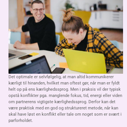
Det optimale er selvfølgelig, at man altid kommunikerer
kærligt til hinanden, hvilket man oftest gør, når man er fyldt
helt op på ens kærlighedssprog. Men i praksis vil der typisk
opstå konflikter pga. manglende fokus, tid, energi eller viden
om partnerens vigtigste kærlighedssprog. Derfor kan det
være praktisk med en god og struktureret metode, når kan
skal have løst en konflikt eller tale om noget som er svært i
parforholdet.