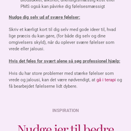
PMS også kan påvirke dig følelsesmæssigt
Nudge dig selv ud af svære følelser:
Skriv et kærligt kort til dig selv med gode ideer til, hvad
lige præcis du kan gøre, (for både dig selv og dine
omgivelsers skyld), når du oplever svære følelser som
vrede eller jalousi.
Hvis det føles for svært alene så søg professionel hjælp:
Hvis du har store problemer med stærke følelser som
vrede og jalousi, kan det være nødvendigt, at
gå i terapi
og
få bearbejdet følelserne lidt dybere.
INSPIRATION
Nudge jer til bedre