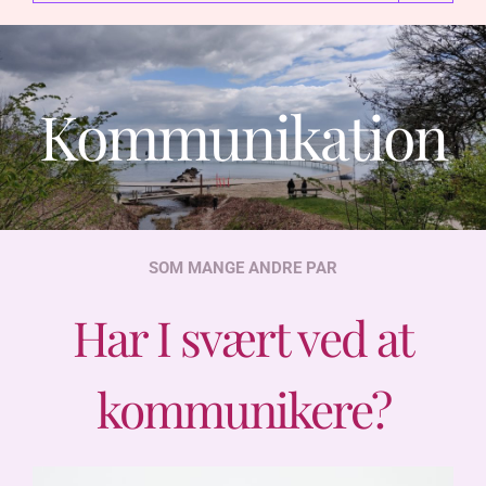
Kommunikation
SOM MANGE ANDRE PAR
Har I svært ved at
kommunikere?