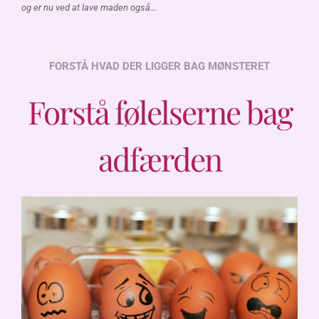
og er nu ved at lave maden også…
FORSTÅ HVAD DER LIGGER BAG MØNSTERET
Forstå følelserne bag
adfærden