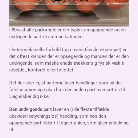
I 80% af alle parforhold er der typisk en opsøgende og en
undvigende part i kommunikationen.
I heteroseksuelle forhold (og i ovenstående eksempel) er
det oftest kvinden der er opsøgende og manden der er den
undvigende, som måske endda trækker sig fysisk væk til
arbejdet, kontoret eller toilettet.
Det der sker er, at parterne laver handlinger, som på det
følelsesmæssige plan hos den anden part oversættes til:
‘Jeg elsker dig ikke.’
Den undvigende part
laver en (i de fleste tilfælde
ubevidst/betydningsløs) handling, som hos den
opsøgende part leder til triggertanker, som giver anledning
til: