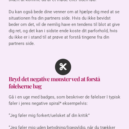
Du kan også bede dine venner om at hjælpe dig med at se
situationen fra din partners side. Hvis du ikke bevidst
beder om det, vil de nemlig have en tendens til blot at give
dig ret, og det kan i sidste ende koste dit parforhold, hvis
du ikke er i stand til at prøve at forstå tingene fra din
partners side.
Bryd det negative mønster ved at forstå
følelserne bag
Gå i en uge med badges, som beskriver de følelser I typisk
føler i jeres negative spiral* eksempelvis:
“Jeg føler mig forkert/uelsket af din kritik”
“Jeg føler mig uden betydning/ligegyldig, når du trækker