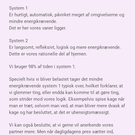
System 1
Er hurtigt, automatisk, påvirket meget af omgivelserne og
mindre energikrævende.
Det er her vores vaner ligger.
System 2
Er langsomt, refleksivt, logisk og mere energikrævende.
Dette er vores rationelle del af hjernen.
Vi bruger 98% af tiden i system 1.
Specielt hvis vi bliver belastet tager det mindre
energikrævende system 1 typisk over, hvilket forklarer, at
vi glemmer ting, eller endda kan komme til at gøre ting,
som strider mod vores logik. Eksempelvis spise kage når
man er træt, selvom man ved, at man bliver mere dvask af
kage og har besluttet, at det er uhensigtsmæssigt.
Vi kan også beslutte, at vi gerne vil anerkende vores
partner mere. Men når dagligdagens pres sætter ind,