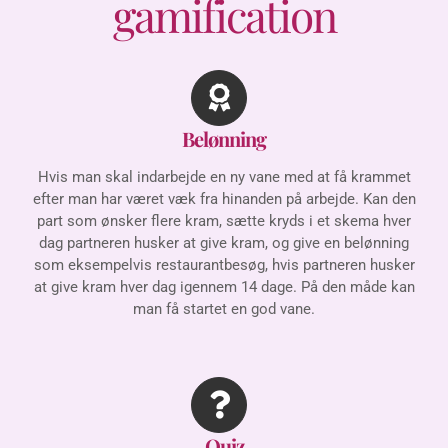
gamification
Belønning
Hvis man skal indarbejde en ny vane med at få krammet
efter man har været væk fra hinanden på arbejde. Kan den
part som ønsker flere kram, sætte kryds i et skema hver
dag partneren husker at give kram, og give en belønning
som eksempelvis restaurantbesøg, hvis partneren husker
at give kram hver dag igennem 14 dage. P
å den måde kan
man få startet en god vane.
Quiz