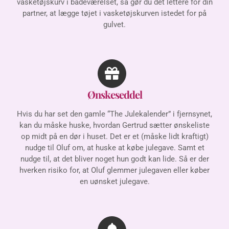
vasketøjskurv i badeværelset, så gør du det lettere for din
partner, at lægge tøjet i vasketøjskurven istedet for på
gulvet.
Ønskeseddel
Hvis du har set den gamle “The Julekalender” i fjernsynet,
kan du måske huske, hvordan Gertrud sætter ønskeliste
op midt på en dør i huset. Det er et (måske lidt kraftigt)
nudge til Oluf om, at huske at købe julegave. Samt et
nudge til, at det bliver noget hun godt kan lide. Så er der
hverken risiko for, at Oluf glemmer julegaven eller køber
en uønsket julegave.