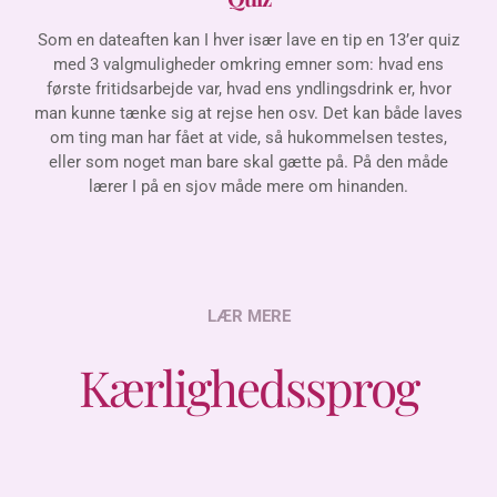
Som en dateaften kan I hver især lave en tip en 13’er quiz
med 3 valgmuligheder omkring emner som:
hvad ens
første fritidsarbejde var, hvad ens yndlingsdrink er, hvor
man kunne tænke sig at rejse hen osv. Det kan både laves
om ting man har fået at vide, så hukommelsen testes,
eller som noget man bare skal gætte på.
På den måde
lærer I på en sjov måde mere om hinanden.
LÆR MERE
Kærlighedssprog