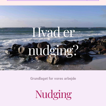
Hvad er
nudging?
Grundlaget for vores arbejde
Nudging