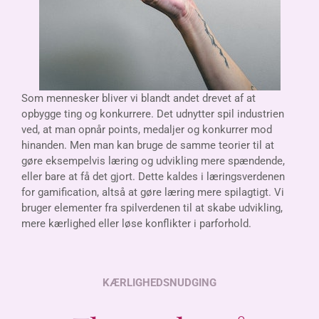
Som mennesker bliver vi blandt andet drevet af at
opbygge ting og konkurrere. Det udnytter spil industrien
ved, at man opnår points, medaljer og konkurrer mod
hinanden. Men man kan bruge de samme teorier til at
gøre eksempelvis læring og udvikling mere spændende,
eller bare at få det gjort. Dette kaldes i læringsverdenen
for gamification, altså at gøre læring mere spilagtigt. Vi
bruger elementer fra spilverdenen til at skabe udvikling,
mere kærlighed eller løse konflikter i parforhold.
KÆRLIGHEDSNUDGING